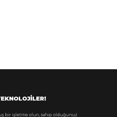
TEKNOLOJILER!
lmuş bir işletme olun, sahip olduğunuz