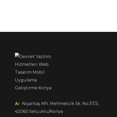
A:
Nişantaş Mh. Mehmetcik Sk. No:37/3,
42060 Selçuklu/Konya