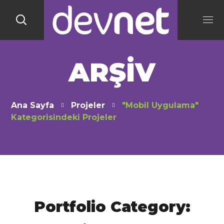
ARŞIV
Ana Sayfa
Projeler
"Mobil Uygulama"
Kategorisindeki Projeler
Portfolio Category: