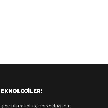
TEKNOLOJILER!
lmuş bir işletme olun, sahip olduğunuz