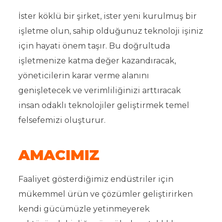
İster köklü bir şirket, ister yeni kurulmuş bir
işletme olun, sahip olduğunuz teknoloji işiniz
için hayati önem taşır. Bu doğrultuda
işletmenize katma değer kazandıracak,
yöneticilerin karar verme alanını
genişletecek ve verimliliğinizi arttıracak
insan odaklı teknolojiler geliştirmek temel
felsefemizi oluşturur.
AMACIMIZ
Faaliyet gösterdiğimiz endüstriler için
mükemmel ürün ve çözümler geliştirirken
kendi gücümüzle yetinmeyerek