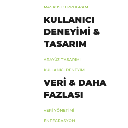
MASAÜSTÜ PROGRAM
KULLANICI
DENEYİMİ &
TASARIM
ARAYÜZ TASARIMI
KULLANICI DENEYIMI
VERİ & DAHA
FAZLASI
VERI YÖNETIMI
ENTEGRASYON