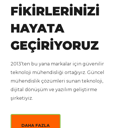
FIKIRLERINIZI
HAYATA
GEÇIRIYORUZ
2013’ten bu yana markalar için güvenilir
teknoloji mühendisliği ortağıyız. Güncel
mühendislik çözümleri sunan teknoloji,
dijital dönüşüm ve yazılım geliştirme
şirketiyiz.
DAHA FAZLA