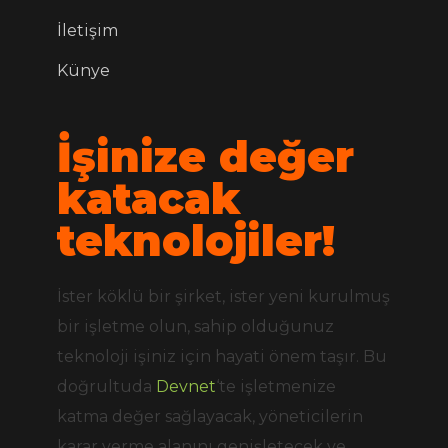
İletişim
Künye
İşinize değer
katacak
teknolojiler!
İster köklü bir şirket, ister yeni kurulmuş
bir işletme olun, sahip olduğunuz
teknoloji işiniz için hayati önem taşır. Bu
doğrultuda
Devnet
‘te işletmenize
katma değer sağlayacak, yöneticilerin
karar verme alanını genişletecek ve