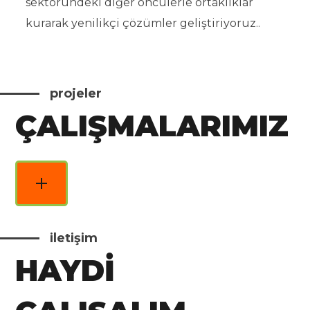
sektöründeki diğer öncülerle ortaklıklar
kurarak yenilikçi çözümler geliştiriyoruz..
projeler
ÇALIŞMALARIMIZ
iletişim
HAYDİ