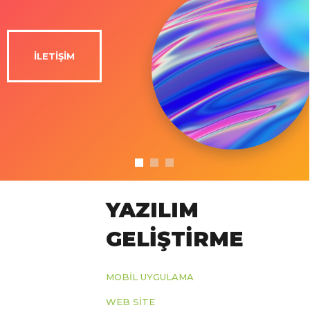
İLETİŞİM
YAZILIM
GELİŞTİRME
MOBIL UYGULAMA
WEB SITE